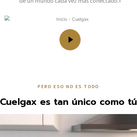
de un mundo cada vez más conectado.»
PERO ESO NO ES TODO
Cuelgax es tan único como tú