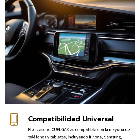
Compatibilidad Universal
El accesorio CUELGAX es compatible con la mayoría de
teléfonos y tabletas, incluyendo iPhone, Samsung,