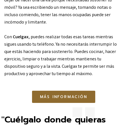
dejar de hacer una tarea porque necesitabas sostener tu
móvil? Ya sea escribiendo un mensaje, tomando notas o
incluso comiendo, tener las manos ocupadas puede ser
incómodo y limitante.
Con
Cuelgax
, puedes realizar todas esas tareas mientras
sigues usando tu teléfono. Ya no necesitarás interrumpir lo
que estás haciendo para sostenerlo. Puedes cocinar, hacer
ejercicio, limpiar o trabajar mientras mantienes tu
dispositivo seguro y a la vista. Cuelgax te permite ser más
productivo y aprovechar tu tiempo al máximo.
MÁS INFORMACIÓN
"Cuélgalo donde quieras